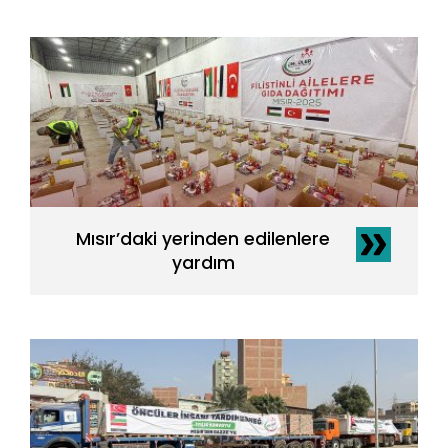
Mısır’daki yerinden edilenlere
yardım