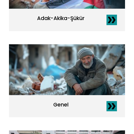
Adak-Akika-Şükür
Genel