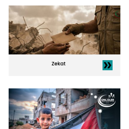
Zekat