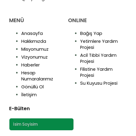
MENÜ
ONLINE
Anasayfa
Bağış Yap
Hakkımızda
Yetimlere Yardım
Projesi
Misyonumuz
Acil Tıbbi Yardım
Vizyonumuz
Projesi
Haberler
Filistine Yardım
Hesap
Projesi
Numaralarımız
Su Kuyusu Projesi
Gönüllü Ol
İletişim
E-Bülten