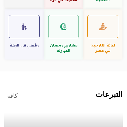
إغاثة النازحين
مشاريع رمضان
رفيقي في الجنة
في مصر
المبارك
التبرعات
كافة