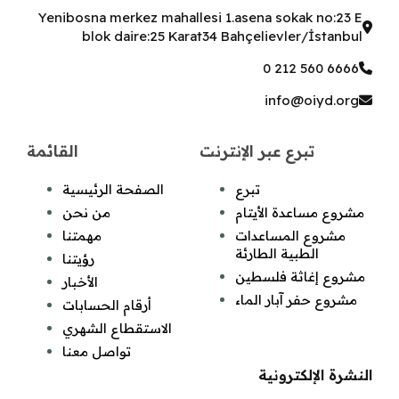
Yenibosna merkez mahallesi 1.asena sokak no:23 E
blok daire:25 Karat34 Bahçelievler/İstanbul
0 212 560 6666
info@oiyd.org
تبرع عبر الإنترنت
القائمة
تبرع
الصفحة الرئيسية
مشروع مساعدة الأيتام
من نحن
مشروع المساعدات
مهمتنا
الطبية الطارئة
رؤيتنا
مشروع إغاثة فلسطين
الأخبار
مشروع حفر آبار الماء
أرقام الحسابات
الاستقطاع الشهري
تواصل معنا
النشرة الإلكترونية