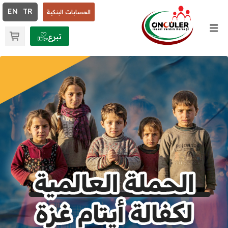
×
EN
TR
الحسابات البنكية
مثلاً: تنمية، إغاثة، تنمية، مشروع، الأخبار.. لا تنس النقر على زد إدخال.
تبرع