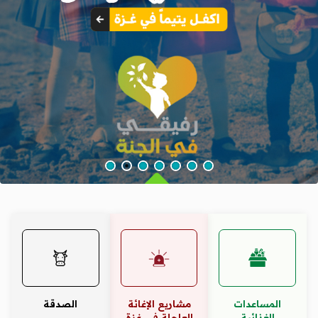
المساعدات
مشاريع الإغائة
الصدقة
الغذائية
العاجلة في غزة