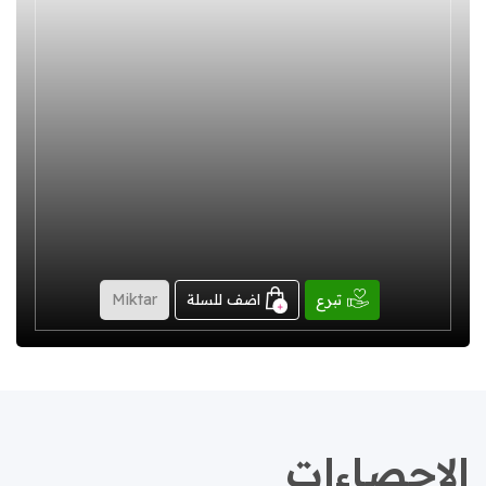
تبرع
اضف للسلة
الإحصاءات