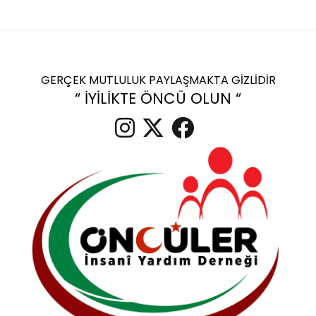
GERÇEK MUTLULUK PAYLAŞMAKTA GİZLİDİR
“ İYİLİKTE ÖNCÜ OLUN “